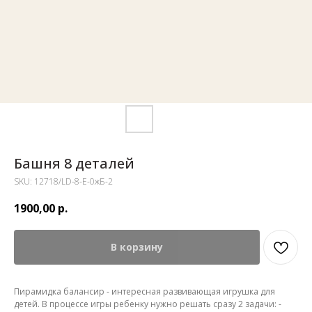
Башня 8 деталей
SKU:
12718/LD-8-Е-0жБ-2
1900,00
р.
В корзину
Пирамидка балансир - интересная развивающая игрушка для
детей. В процессе игры ребенку нужно решать сразу 2 задачи: -