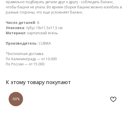
правильно подбирать детали друг к другу - соблюдать баланс,
чтобы башня не упала. Во время сборки башню можно изгибать в
разные стороны, что еще усложняет баланс.
Число деталей:
8
Упаковка:
тубус 18х11,5х11,5 см
Материал:
карпатский ясень.
Производитель:
CUBIKA
*Бесплатная доставка
По Калининграду — от 10.000
По России — от 15.000
К этому товару покупают
-50%