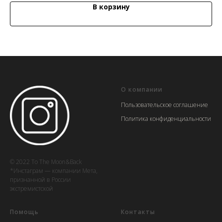
В корзину
О компании
Пользовательское соглашение
Политика конфиденциальности
© 2022 To The Moon&Back
*Инстаграм — компании Мета,
признанной в России
экстремистской
Помощь
Контакты