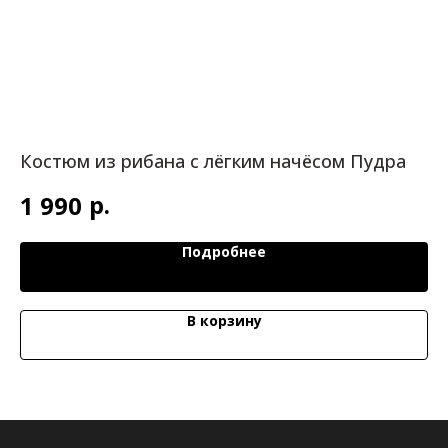
Костюм из рибана с лёгким начёсом Пудра
К
р.
1 990
3
Подробнее
В корзину