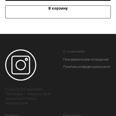
В корзину
О компании
Пользовательское соглашение
Политика конфиденциальности
© 2022 To The Moon&Back
*Инстаграм — компании Мета,
признанной в России
экстремистской
Помощь
Контакты