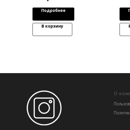
Подробнее
В корзину
О ком
Пользов
Политик