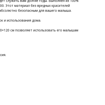
дет служить вам долгие годы. Выполнен из 100%
00. Этот материал без вредных красителей
 абсолютно безопасным для вашего малыша.
ок и использования дома.
0×120 см позволяет использовать его малышам
сия.